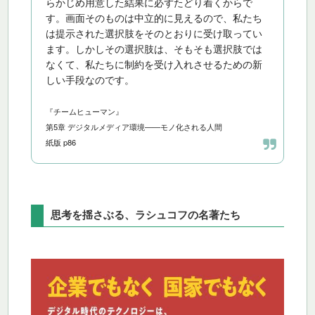
らかじめ用意した結果に必ずたどり着くからで
す。画面そのものは中立的に見えるので、私たち
は提示された選択肢をそのとおりに受け取ってい
ます。しかしその選択肢は、そもそも選択肢では
なくて、私たちに制約を受け入れさせるための新
しい手段なのです。
『チームヒューマン』
第5章 デジタルメディア環境——モノ化される人間
紙版 p86
思考を揺さぶる、ラシュコフの名著たち