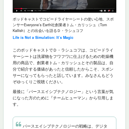
ポッドキャストでコビードライヤーシートの使い心地、スポ
ンサーEveryone’s Earth社創業者トム・カリッシュ（Tom
Kallish）との出会いを語るＤ・ラシュコフ
Life is Not a Simulation: It’s Magic
このポッドキャストでＤ・ラシュコフは、コビードライ
ヤーシートは洗濯物をフワフワに仕上げるための乾燥機
用の商品で、創業者トム・カリッシュとその製品は、自
分で紹介する価値があったと信頼したからこそ、スポン
サーになってもらったと話しています。みなさんもどう
ぞゆっくりご視聴ください。
最後に「パースエイシブテクノロジー」という言葉が気
になった方のために『チームヒューマン』から引用しま
す。
パースエイシブテクノロジーの戦略は、デジタ