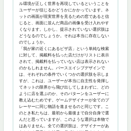
ル環境が正しく世界を再現しているということを
ユーザーが信じるかどうかにかかっています。ネ
ットの画面が現実世界を見るための窓であると信
じると、画面に並んだ商品の画像を受け入れやす
くなります。しかし、提示されていない選択肢は
どうなるのでしょうか。それは本当に存在しない
のでしょうか。
「我が家の近くにあるピザ店」という単純な検索
に対して、掲載料を払った店だけがリストに表示
されて、掲載料を払っていない店は表示されない
のかもしれません。パースエイシブデザインで
は、それぞれの条件でいくつかの選択肢を示しま
すが、これは、ユーザーが本当に自主性を発揮し
てネットの限界から飛び出してしまわずに、どの
ように店を選ぶのか、そのパターンをユーザーに
教え込むためです。ゲームデザイナーが全てのプ
レーヤーに同じ物語を進ませるのと同じです。こ
のとき私たちは、最初から最後まで自分自身で選
んだと思っていますが、このような選択は本物で
はありません。全ての選択肢は、デザイナーがあ