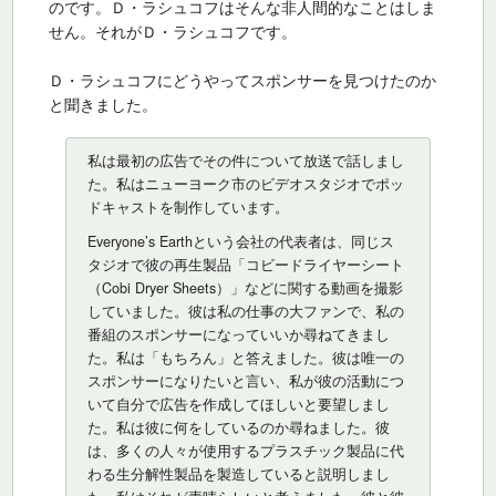
のです。Ｄ・ラシュコフはそんな非人間的なことはしま
せん。それがＤ・ラシュコフです。
Ｄ・ラシュコフにどうやってスポンサーを見つけたのか
と聞きました。
私は最初の広告でその件について放送で話しまし
た。私はニューヨーク市のビデオスタジオでポッ
ドキャストを制作しています。
Everyone’s Earthという会社の代表者は、同じス
タジオで彼の再生製品「コビードライヤーシート
（Cobi Dryer Sheets）」などに関する動画を撮影
していました。彼は私の仕事の大ファンで、私の
番組のスポンサーになっていいか尋ねてきまし
た。私は「もちろん」と答えました。彼は唯一の
スポンサーになりたいと言い、私が彼の活動につ
いて自分で広告を作成してほしいと要望しまし
た。私は彼に何をしているのか尋ねました。彼
は、多くの人々が使用するプラスチック製品に代
わる生分解性製品を製造していると説明しまし