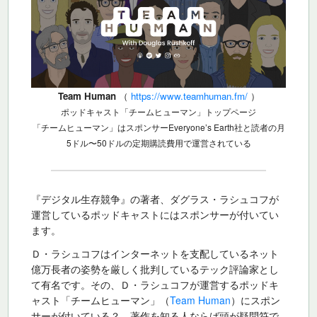
Team Human
（
https://www.teamhuman.fm/
）
ポッドキャスト「チームヒューマン」トップページ
「チームヒューマン」はスポンサーEveryone’s Earth社と読者の月
5ドル〜50ドルの定期購読費用で運営されている
『デジタル生存競争』の著者、ダグラス・ラシュコフが
運営しているポッドキャストにはスポンサーが付いてい
ます。
Ｄ・ラシュコフはインターネットを支配しているネット
億万長者の姿勢を厳しく批判しているテック評論家とし
て有名です。その、Ｄ・ラシュコフが運営するポッドキ
ャスト「チームヒューマン」（
Team Human
）にスポン
サーが付いている？ 著作を知る人ならば頭が疑問符で