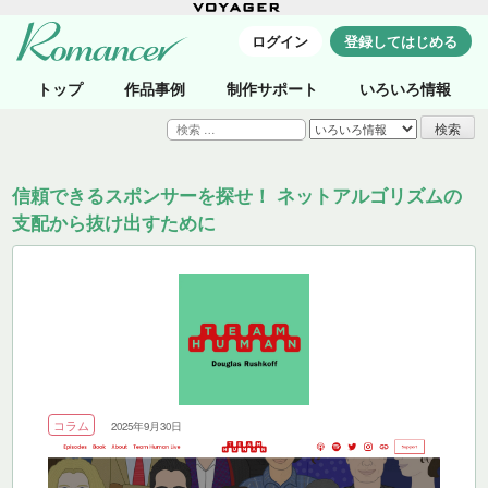
ログイン
登録してはじめる
トップ
作品事例
制作サポート
いろいろ情報
検
索:
信頼できるスポンサーを探せ！ ネットアルゴリズムの
支配から抜け出すために
コラム
2025年9月30日