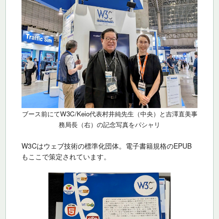
ブース前にてW3C/Keio代表村井純先生（中央）と吉澤直美事
務局長（右）の記念写真をパシャリ
W3Cはウェブ技術の標準化団体。電子書籍規格のEPUB
もここで策定されています。