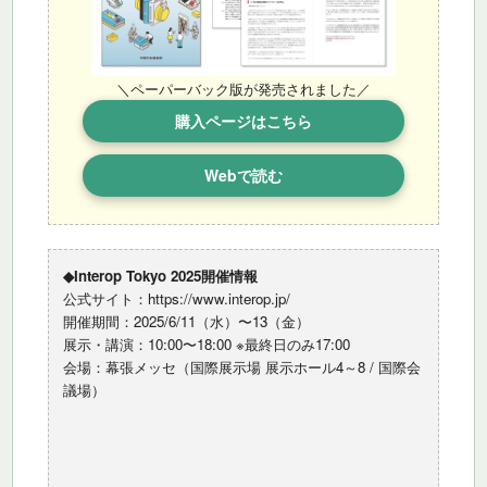
＼ペーパーバック版が発売されました／
購入ページはこちら
Webで読む
◆Interop Tokyo 2025開催情報
公式サイト：https://www.interop.jp/
開催期間：2025/6/11（水）〜13（金）
展示・講演：10:00〜18:00 ※最終日のみ17:00
会場：幕張メッセ（国際展示場 展示ホール4～8 / 国際会
議場）