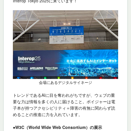
Interop Tokyo 2025に来ています！
会場にあるデジタルサイネージ
トレンドであるAIに目を奪われがちですが、ウェブの重
要な力は情報を多くの人に届けること。ボイジャーは電
子本が持つアクセシビリティ＝障害の有無に関わらず読
めることの推進に力を入れています。
●W3C（World Wide Web Consortium）の展示