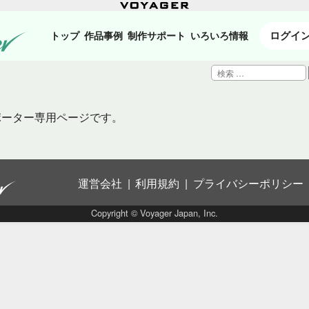
ログイ
トップ
作品事例
制作サポート
いろいろ情報
検
索:
ポーター専用ページです。
運営会社
利用規約
プライバシーポリシー
Copyright © Voyager Japan, Inc.