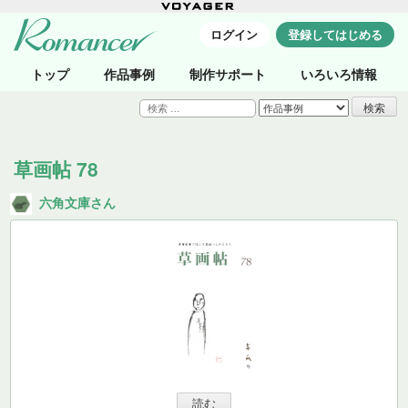
ログイン
登録してはじめる
トップ
作品事例
制作サポート
いろいろ情報
検
索:
草画帖 78
六角文庫さん