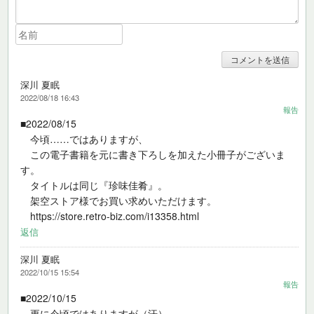
深川 夏眠
2022/08/18 16:43
報告
■2022/08/15
今頃……ではありますが、
この電子書籍を元に書き下ろしを加えた小冊子がございま
す。
タイトルは同じ『珍味佳肴』。
架空ストア様でお買い求めいただけます。
https://store.retro-biz.com/i13358.html
返信
深川 夏眠
2022/10/15 15:54
報告
■2022/10/15
更に今頃ではありますが（汗）