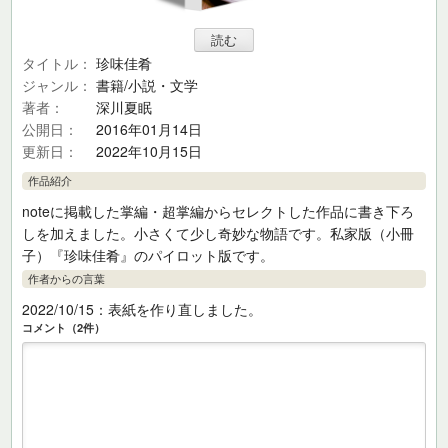
タイトル
珍味佳肴
ジャンル
書籍/小説・文学
著者
深川夏眠
公開日
2016年01月14日
更新日
2022年10月15日
作品紹介
noteに掲載した掌編・超掌編からセレクトした作品に書き下ろ
しを加えました。小さくて少し奇妙な物語です。私家版（小冊
子）『珍味佳肴』のパイロット版です。
作者からの言葉
2022/10/15：表紙を作り直しました。
コメント（2件）