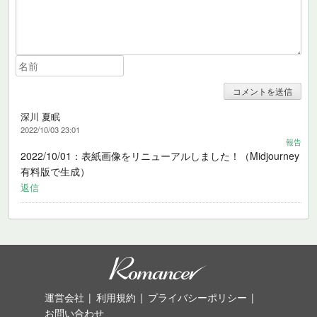
深川 夏眠
2022/10/03 23:01
報告
2022/10/01：表紙画像をリニューアルしました！（Midjourney
有料版で生成）
返信
運営会社
利用規約
プライバシーポリシー
お問い合わせ