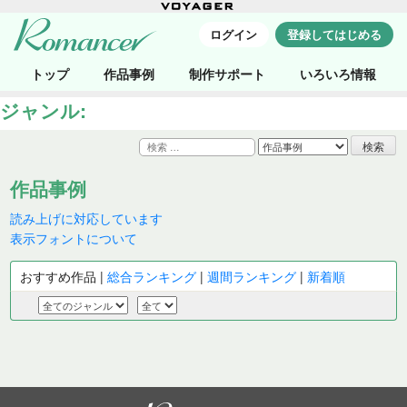
ログイン
登録してはじめる
トップ
作品事例
制作サポート
いろいろ情報
ジャンル:
検
索:
作品事例
読み上げに対応しています
表示フォントについて
おすすめ作品 |
総合ランキング
|
週間ランキング
|
新着順