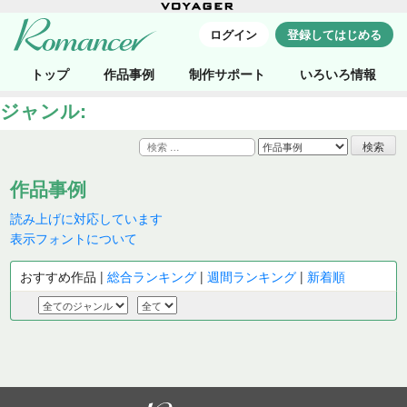
ログイン
登録してはじめる
トップ
作品事例
制作サポート
いろいろ情報
ジャンル:
検
索:
作品事例
読み上げに対応しています
表示フォントについて
おすすめ作品 |
総合ランキング
|
週間ランキング
|
新着順