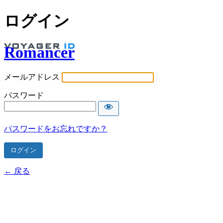
ログイン
Romancer
メールアドレス
パスワード
パスワードをお忘れですか？
← 戻る