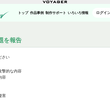
ログイ
トップ
作品事例
制作サポート
いろいろ情報
題を報告
ださい
攻撃的な内容
内容
侵害