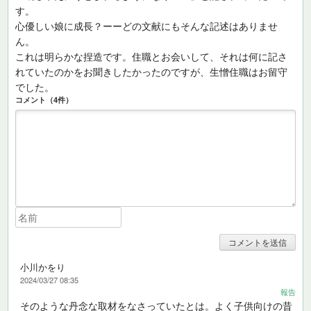
す。
心優しい娘に成長？ーーどの文献にもそんな記述はありませ
ん。
これは明らかな捏造です。住職とお会いして、それは何に記さ
れていたのかをお聞きしたかったのですが、生憎住職はお留守
でした。
コメント（4件）
小川かをり
2024/03/27 08:35
報告
そのような丹念な取材をなさっていたとは。よく子供向けの昔