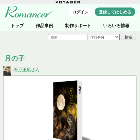
ログイン
登録してはじめる
トップ
作品事例
制作サポート
いろいろ情報
検
索:
月の子
石月正広さん