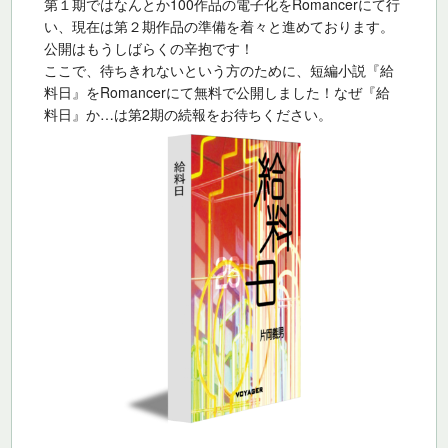
第１期ではなんとか100作品の電子化をRomancerにて行
い、現在は第２期作品の準備を着々と進めております。
公開は
もうしばらくの辛抱です！
ここで、待ちきれないという方のために、短編小説『給
料日』
をRomancerにて無料で公開しました！なぜ『給
料日』か…
は第2期の続報をお待ちください。