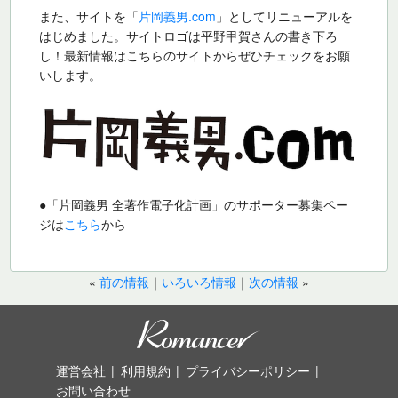
また、サイトを「
片岡義男.com
」としてリニューアルを
はじめました。サイトロゴは平野甲賀さんの書き下ろ
し！最新情報はこちらのサイトからぜひチェックをお願
いします。
●「片岡義男 全著作電子化計画」のサポーター募集ペー
ジは
こちら
から
«
前の情報
｜
いろいろ情報
｜
次の情報
»
運営会社
利用規約
プライバシーポリシー
お問い合わせ