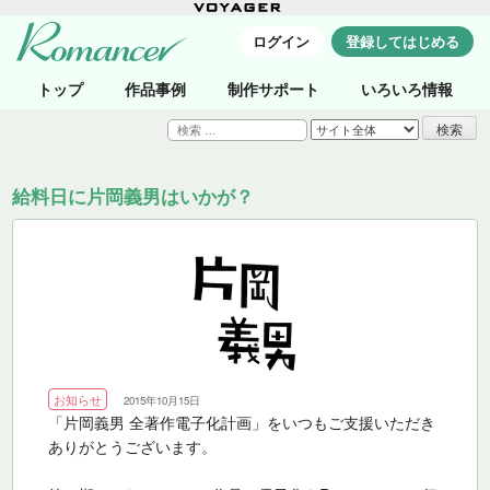
ログイン
登録してはじめる
トップ
作品事例
制作サポート
いろいろ情報
検
索:
給料日に片岡義男はいかが？
お知らせ
2015年10月15日
「片岡義男 全著作電子化計画」をいつもご支援いただき
ありがとうございます。